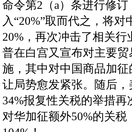
命令第2（a）条进行修订，
入“20%”取而代之，将
20%，再次冲击了相关行
普在白宫又宣布对主要贸
施，其中对中国商品加征
让局势愈发紧张。随后，
34%报复性关税的举措再
对华加征额外50%的关