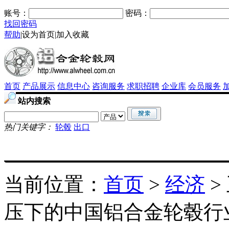
账号：
密码：
找回密码
帮助
|
设为首页
|
加入收藏
首页
产品展示
信息中心
咨询服务
求职招聘
企业库
会员服务
站内搜索
热门关键字：
轮毂
出口
当前位置：
首页
>
经济
>
压下的中国铝合金轮毂行