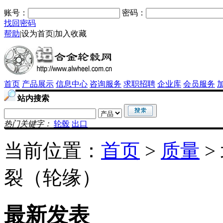
账号：
密码：
找回密码
帮助
|
设为首页
|
加入收藏
首页
产品展示
信息中心
咨询服务
求职招聘
企业库
会员服务
站内搜索
热门关键字：
轮毂
出口
当前位置：
首页
>
质量
>
裂（轮缘）
最新发表