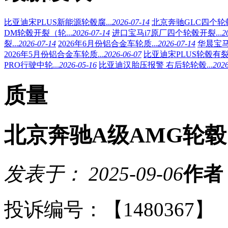
比亚迪宋PLUS新能源轮毂腐...
2026-07-14
北京奔驰GLC四个轮
DM轮毂开裂（轮...
2026-07-14
进口宝马i7原厂四个轮毂开裂...
2
裂...
2026-07-14
2026年6月份铝合金车轮质...
2026-07-14
华晨宝马
2026年5月份铝合金车轮质...
2026-06-07
比亚迪宋PLUS轮毂有裂纹
PRO行驶中轮...
2026-05-16
比亚迪汉胎压报警 右后轮轮毂...
2026
质量
北京奔驰A级AMG轮
发表于： 2025-09-06
作者
投诉编号：【1480367】