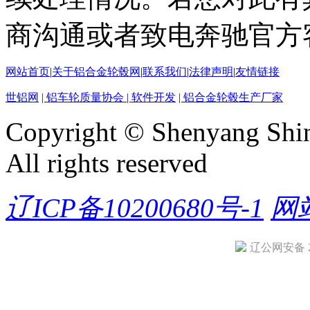
商沟通或者致电奔驰官方客户
网站首页
|
关于铝合金轮毂网
|
联系我们
|
法律声明
|
友情链接
世铝网
| 铝车轮质量协会
| 软件开发
| 铝合金轮毂生产厂家
Copyright © Shenyang Shin
All rights reserved
辽ICP备10200680号-1
网
辽公网安备 21