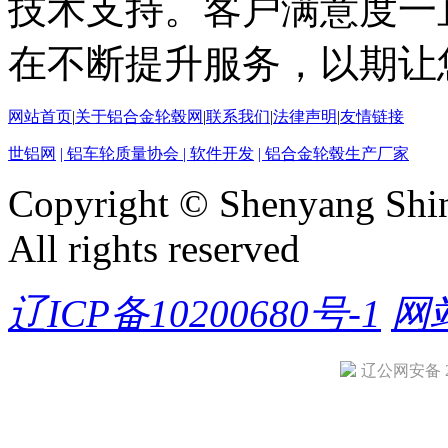
技术支持。客户满意度一
在不断提升服务，以期让
网站首页
|
关于铝合金轮毂网
|
联系我们
|
法律声明
|
友情链接
世铝网
| 铝车轮质量协会
| 软件开发
| 铝合金轮毂生产厂家
Copyright © Shenyang Shin
All rights reserved
辽ICP备10200680号-1
网
辽公网安备 21