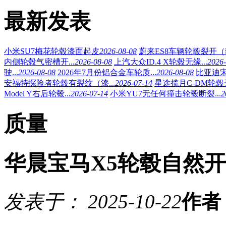
最新发表
小米SU7梅花轮毂漆面起皮
2026-08-08
蔚来ES8车辆轮毂裂开（轮
内侧轮毂气密槽开...
2026-08-08
上汽大众ID.4 X轮毂无缘...
2026-
驶...
2026-08-08
2026年7月份铝合金车轮质...
2026-08-08
比亚迪宋
安福特探险者轮毂有裂纹（漆...
2026-07-14
星途揽月C-DM轮毂开
Model Y右后轮毂...
2026-07-14
小米YU7无任何撞击轮毂断裂...
2
质量
华晨宝马X5轮毂自然
发表于： 2025-10-22
作者