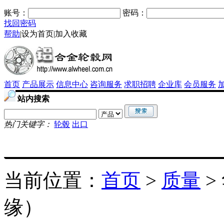
账号：
密码：
找回密码
帮助
|
设为首页
|
加入收藏
首页
产品展示
信息中心
咨询服务
求职招聘
企业库
会员服务
站内搜索
热门关键字：
轮毂
出口
当前位置：
首页
>
质量
>
缘）