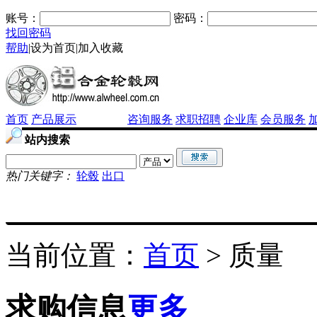
账号：
密码：
找回密码
帮助
|
设为首页
|
加入收藏
首页
产品展示
信息中心
咨询服务
求职招聘
企业库
会员服务
站内搜索
热门关键字：
轮毂
出口
当前位置：
首页
> 质量
求购信息
更多